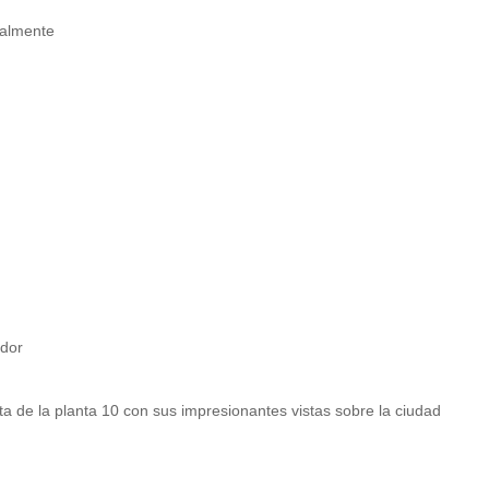
ualmente
ador
rta de la planta 10 con sus impresionantes vistas sobre la ciudad