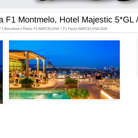
 F1 Montmelo, Hotel Majestic 5*GL 
F1 Barcelona
»
Packs F1 BARCELONA
|
F1 Packs BARCELONA 2026