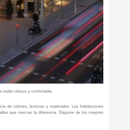
estilo clásico y confortable.
a de colores, texturas y materiales. Las habitaciones
lles que marcan la diferencia. Dispone de los mejores