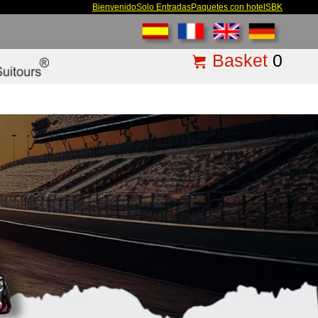
Bienvenido
Solo Entradas
Paquetes con hotel
SBK
Basket
0