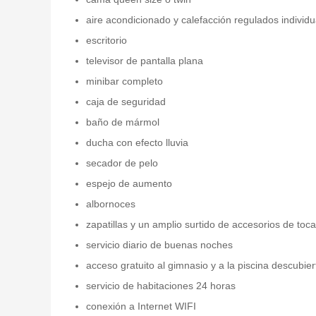
aire acondicionado y calefacción regulados individ
escritorio
televisor de pantalla plana
minibar completo
caja de seguridad
baño de mármol
ducha con efecto lluvia
secador de pelo
espejo de aumento
albornoces
zapatillas y un amplio surtido de accesorios de toc
servicio diario de buenas noches
acceso gratuito al gimnasio y a la piscina descubie
servicio de habitaciones 24 horas
conexión a Internet WIFI