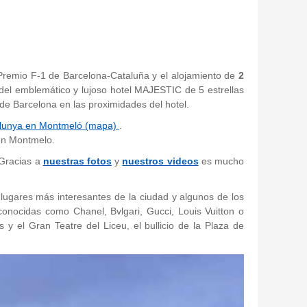
 Premio F-1 de Barcelona-Cataluña y el alojamiento de
2
 del emblemático y lujoso hotel MAJESTIC de 5 estrellas
 de Barcelona en las proximidades del hotel.
atalunya en Montmeló (mapa)
.
 en Montmelo.
 Gracias a
nuestras fotos
y
nuestros videos
es mucho
 lugares más interesantes de la ciudad y algunos de los
onocidas como Chanel, Bvlgari, Gucci, Louis Vuitton o
el Gran Teatre del Liceu, el bullicio de la Plaza de