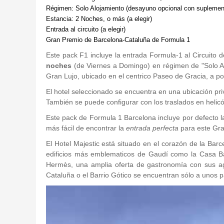
Régimen: Solo Alojamiento (desayuno opcional con suplemen
Estancia: 2 Noches, o más (a elegir)
Entrada al circuito (a elegir)
Gran Premio de Barcelona-Cataluña de Formula 1
Este pack F1 incluye la entrada Formula-1 al Circuito 
noches
(de Viernes a Domingo) en régimen de "Solo A
Gran Lujo, ubicado en el centrico Paseo de Gracia, a po
El hotel seleccionado se encuentra en una ubicación pri
También se puede configurar con los traslados en helicó
Este pack de Formula 1 Barcelona incluye por defecto l
más fácil de encontrar la
entrada perfecta
para este Gra
El Hotel Majestic está situado en el corazón de la Bar
edificios más emblematicos de Gaudí como la Casa Bat
Hermès, una amplia oferta de gastronomía con sus ag
Cataluña o el Barrio Gótico se encuentran sólo a unos 