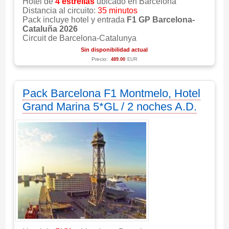
Hotel de
4 estrellas
ubicado en Barcelona
Distancia al circuito:
35 minutos
Pack incluye hotel y entrada
F1 GP Barcelona-
Cataluña 2026
Circuit de Barcelona-Catalunya
Sin disponibilidad actual
Precio:
489.00
EUR
Pack Barcelona F1 Montmelo, Hotel
Grand Marina 5*GL / 2 noches A.D.