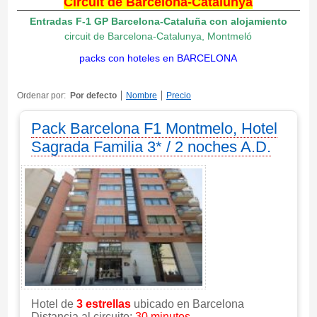
Circuit de Barcelona-Catalunya
Entradas F-1 GP Barcelona-Cataluña
con alojamiento
circuit de Barcelona-Catalunya, Montmeló
packs con hoteles en BARCELONA
Ordenar por:
Por defecto
Nombre
Precio
Pack Barcelona F1 Montmelo, Hotel
Sagrada Familia 3* / 2 noches A.D.
Hotel de
3 estrellas
ubicado en Barcelona
Distancia al circuito:
30 minutos