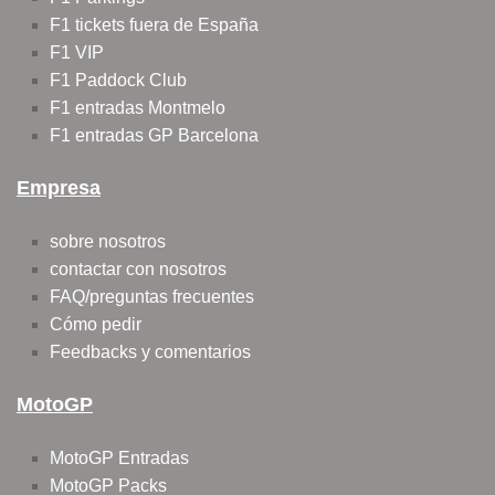
F1 tickets fuera de España
F1 VIP
F1 Paddock Club
F1 entradas Montmelo
F1 entradas GP Barcelona
Empresa
sobre nosotros
contactar con nosotros
FAQ/preguntas frecuentes
Cómo pedir
Feedbacks y comentarios
MotoGP
MotoGP Entradas
MotoGP Packs