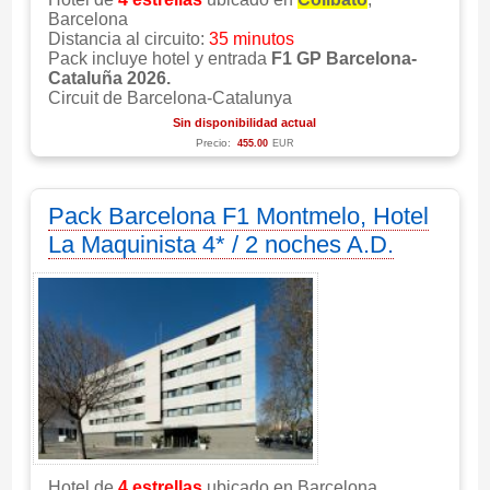
Barcelona
Distancia al circuito:
35 minutos
Pack incluye hotel y entrada
F1 GP Barcelona-
Cataluña 2026.
Circuit de Barcelona-Catalunya
Sin disponibilidad actual
Precio:
455.00
EUR
Pack Barcelona F1 Montmelo, Hotel
La Maquinista 4* / 2 noches A.D.
Hotel de
4 estrellas
ubicado en Barcelona