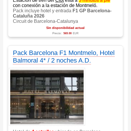
Estación de tren del
Clot
está a
5 minutos a pie
con conexión a la estación de Montmeló.
Pack incluye hotel y entrada
F1 GP Barcelona-
Cataluña 2026
Circuit de Barcelona-Catalunya
Sin disponibilidad actual
Precio:
569.00
EUR
Pack Barcelona F1 Montmelo, Hotel
Balmoral 4* / 2 noches A.D.