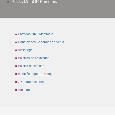
Packs MotoGP Barcelona
Entradas 2026 Montmelo
Condiciones Generales de Venta
Aviso legal
Políticas de privacidad
Politica de cookies
mención legal F1+motogp
¿Por qué nosotros?
site map