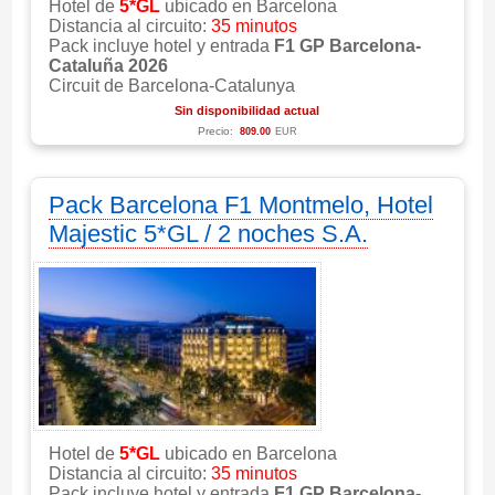
Hotel de
5*GL
ubicado en Barcelona
Distancia al circuito:
35 minutos
Pack incluye hotel y entrada
F1 GP Barcelona-
Cataluña 2026
Circuit de Barcelona-Catalunya
Sin disponibilidad actual
Precio:
809.00
EUR
Pack Barcelona F1 Montmelo, Hotel
Majestic 5*GL / 2 noches S.A.
Hotel de
5*GL
ubicado en Barcelona
Distancia al circuito:
35 minutos
Pack incluye hotel y entrada
F1 GP Barcelona-