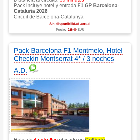
Pack incluye hotel y entrada
F1 GP Barcelona-
Cataluña 2026
Circuit de Barcelona-Catalunya
Sin disponibilidad actual
Precio:
529.00
EUR
Pack Barcelona F1 Montmelo, Hotel
Checkin Montserrat 4* / 3 noches
A.D.
Hotel de
4 estrellas
ubicado en
Collbató
,