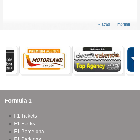
« atras
imprimir
Formula 1
F1 Tickets
F1 Packs
F1 Barcelona
F1 Parkings