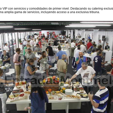
o VIP con servicios y comodidades de primer nivel. Destacando su catering exclus
 una amplia gama de servicios, incluyendo acceso a una exclusiva tribuna.