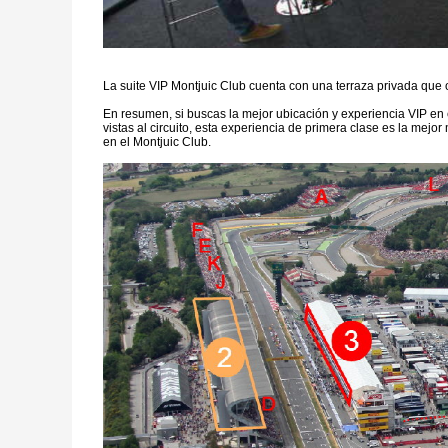
La suite VIP Montjuic Club cuenta con una terraza privada que o
En resumen, si buscas la mejor ubicación y experiencia VIP en el 
vistas al circuito, esta experiencia de primera clase es la mej
en el Montjuic Club.