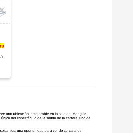
ra
ya
ece una ubicación inmejorable en la sala del Montjuic
a única del espectáculo de la salida de la carrera, uno de
pitalities, una oportunidad para ver de cerca a los