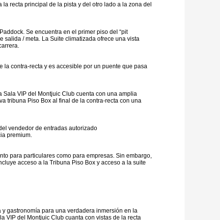
recta principal de la pista y del otro lado a la zona del
 Paddock. Se encuentra en el primer piso del “pit
e salida / meta. La Suite climatizada ofrece una vista
carrera.
 de la contra-recta y es accesible por un puente que pasa
La Sala VIP del Montjuic Club cuenta con una amplia
 tribuna Piso Box al final de la contra-recta con una
 del vendedor de entradas autorizado
cia premium.
tanto para particulares como para empresas. Sin embargo,
cluye acceso a la Tribuna Piso Box y acceso a la suite
ca y gastronomía para una verdadera inmersión en la
la VIP del Montjuic Club cuanta con vistas de la recta