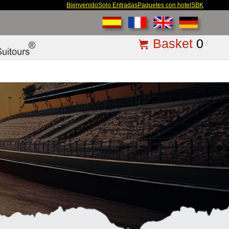
Bienvenido
Solo Entradas
Paquetes con hotel
SBK
Basket
0