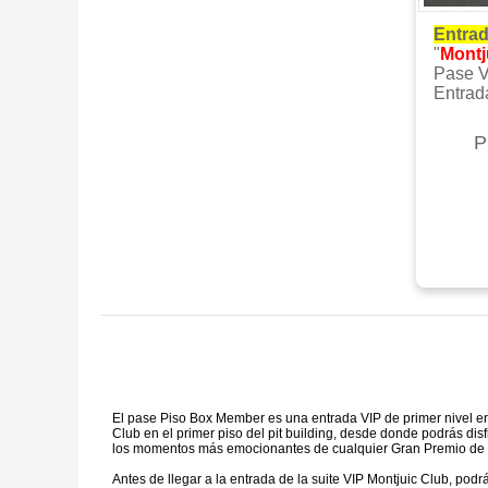
Entrad
"
Montj
Pase V
Entrad
P
El pase Piso Box Member es una entrada VIP de primer nivel en 
Club en el primer piso del pit building, desde donde podrás disfr
los momentos más emocionantes de cualquier Gran Premio de
Antes de llegar a la entrada de la suite VIP Montjuic Club, podr