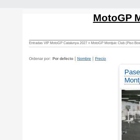
MotoGP M
Entradas VIP MotoGP Catalunya 2027
»
MotoGP Montjuic Club (Piso Bo
Ordenar por:
Por defecto
Nombre
Precio
Pase
Mont