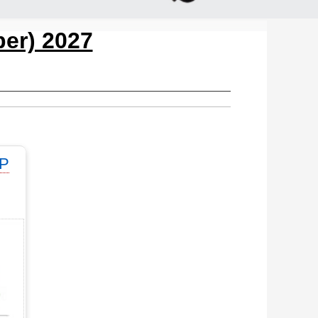
er) 2027
IP