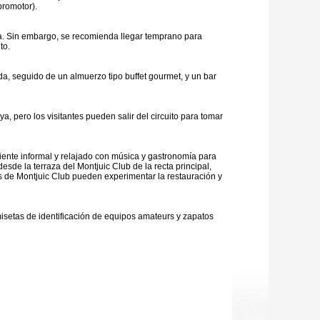
promotor).
ya. Sin embargo, se recomienda llegar temprano para
to.
, seguido de un almuerzo tipo buffet gourmet, y un bar
a, pero los visitantes pueden salir del circuito para tomar
iente informal y relajado con música y gastronomía para
sde la terraza del Montjuic Club de la recta principal,
ados de Montjuic Club pueden experimentar la restauración y
isetas de identificación de equipos amateurs y zapatos