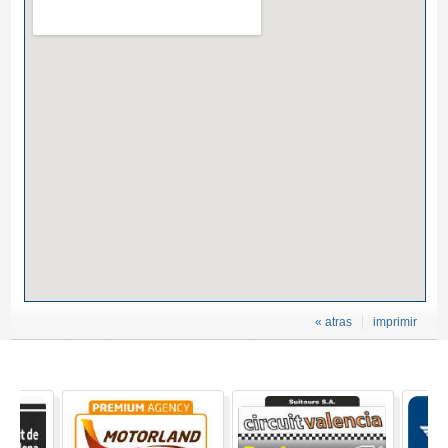
« atras
imprimir