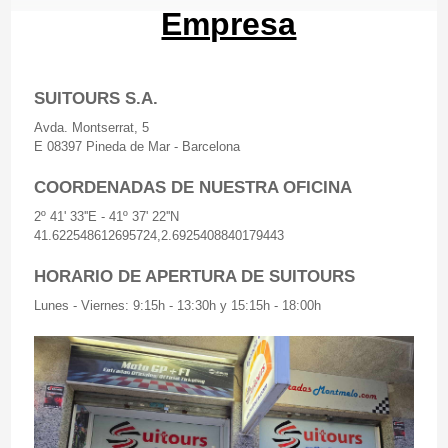
Empresa
SUITOURS S.A.
Avda. Montserrat, 5
E 08397 Pineda de Mar - Barcelona
COORDENADAS DE NUESTRA OFICINA
2º 41' 33''E - 41º 37' 22''N
41.622548612695724,2.6925408840179443
HORARIO DE APERTURA DE SUITOURS
Lunes - Viernes: 9:15h - 13:30h y 15:15h - 18:00h