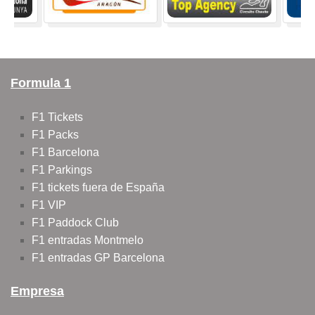
Formula 1
F1 Tickets
F1 Packs
F1 Barcelona
F1 Parkings
F1 tickets fuera de España
F1 VIP
F1 Paddock Club
F1 entradas Montmelo
F1 entradas GP Barcelona
Empresa