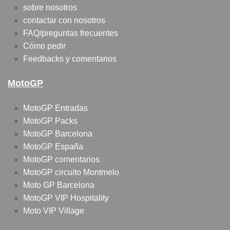
sobre nosotros
contactar con nosotros
FAQ/preguntas frecuentes
Cómo pedir
Feedbacks y comentarios
MotoGP
MotoGP Entradas
MotoGP Packs
MotoGP Barcelona
MotoGP España
MotoGP comentarios
MotoGP circuito Montmelo
Moto GP Barcelona
MotoGP VIP Hospitality
Moto VIP Village