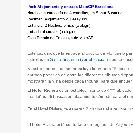
Pack
Alojamiento y
entrada MotoGP Barcelona
Hotel de la categoría de
4 estrellas
, en Santa Susanna
Régimen: Alojamiento & Desayuno
Estancia: 2 Noches, o más (a elegir)
Entrada al circuito (a elegir)
Gran Premio de Catalunya de MotoGP
Este pack incluye la entrada al circuito de Montmeló par
estrellas en
Santa Susanna (ver ubicación)
que se encue
Nuestro paquete estándar incluye la entrada "Pelouse" pa
entrada preferida de entre las diferentes tribunas dispo
mostrarán la vista desde cada tribuna, para que encuen
El
Hotel Riviera
es un establecimiento de 4**** ubicado
montañas. Si buscas un alojamiento cómodo para el em
En el Hotel Riviera, te esperan 2 piscinas al aire libre
El hotel Riviera está contratado en régimen de
Alojamie