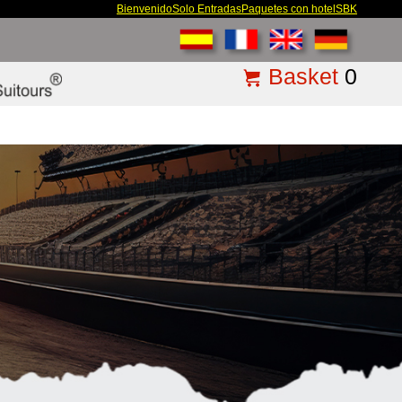
Bienvenido
Solo Entradas
Paquetes con hotel
SBK
Basket
0