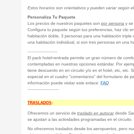
Estos horarios son orientativos y pueden variar según e
Personaliza Tu Paquete
Los precios de nuestros paquetes son
por persona
y se 
Configura tu paquete según tus preferencias, haz clic e
habitación doble, 3 personas para una habitación triple
una habitación individual, si son tres personas en una h
--------------------
El pack hotel+entrada permite un gran número de com
contempladas en nuestras opciones estándar. Por ejempl
tiene descuento en en circuito y/o en el hotel, etc, etc. 
especial en el cuadro "comentarios" del formulario de p
información puede visitar este enlace:
FAQ
---------------------
TRASLADOS
:
Ofrecemos un servicio de
traslado en autocar
desde
Sa
se ajustan a las actividades programadas en el circuito.
No ofrecemos traslados desde los aeropuertos, pero nuest