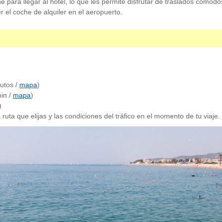
he para llegar al hotel, lo que les permite disfrutar de traslados cómodos
r el coche de alquiler en el aeropuerto.
utos /
mapa
)
in /
mapa
)
)
ruta que elijas y las condiciones del tráfico en el momento de tu viaje.