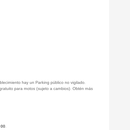
blecimiento hay un Parking público no vigilado.
ratuito para motos (sujeto a cambios). Obtén más
:00
.