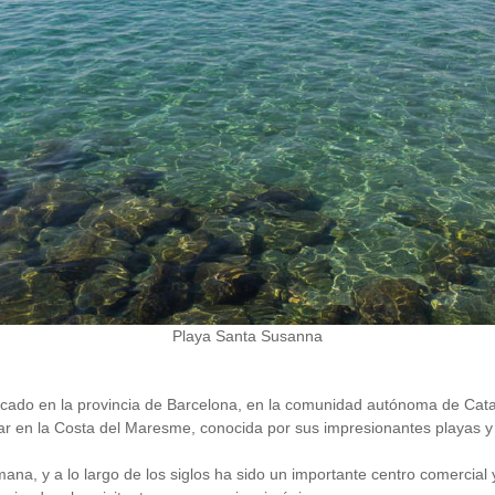
Playa Santa Susanna
icado en la provincia de Barcelona, en la comunidad autónoma de Cat
lar en la Costa del Maresme, conocida por sus impresionantes playas y
na, y a lo largo de los siglos ha sido un importante centro comercial 