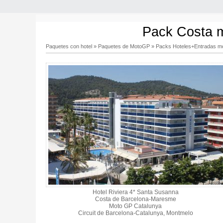
Pack Costa m
Paquetes con hotel
»
Paquetes de MotoGP
»
Packs Hoteles+Entradas m
Hotel Riviera 4* Santa Susanna
Costa de Barcelona-Maresme
Moto GP Catalunya
Circuit de Barcelona-Catalunya, Montmelo