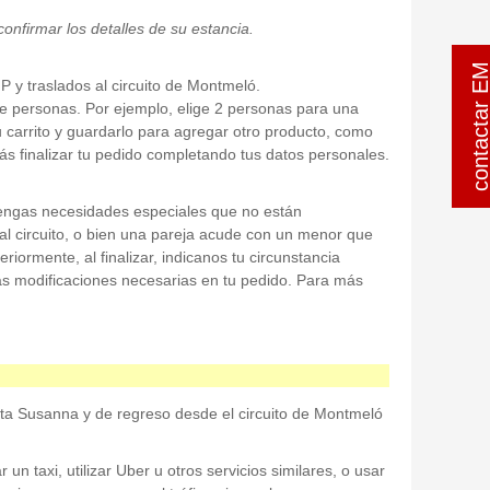
onfirmar los detalles de su estancia.
contactar 
P y traslados al circuito de Montmeló.
 de personas. Por ejemplo, elige 2 personas para una
u carrito y guardarlo para agregar otro producto, como
rás finalizar tu pedido completando tus datos personales.
tengas necesidades especiales que no están
al circuito, o bien una pareja acude con un menor que
riormente, al finalizar, indicanos tu circunstancia
las modificaciones necesarias en tu pedido. Para más
nta Susanna y de regreso desde el circuito de Montmeló
n taxi, utilizar Uber u otros servicios similares, o usar