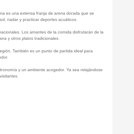
nna es una extensa franja de arena dorada que se
sol, nadar y practicar deportes acuáticos.
acionales. Los amantes de la comida disfrutarán de la
na y otros platos tradicionales.
región. También es un punto de partida ideal para
edor.
stronomía y un ambiente acogedor. Ya sea relajándose
isitantes.