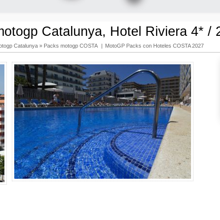
otogp Catalunya, Hotel Riviera 4* / 
otogp Catalunya
»
Packs motogp COSTA
|
MotoGP Packs con Hoteles COSTA 2027