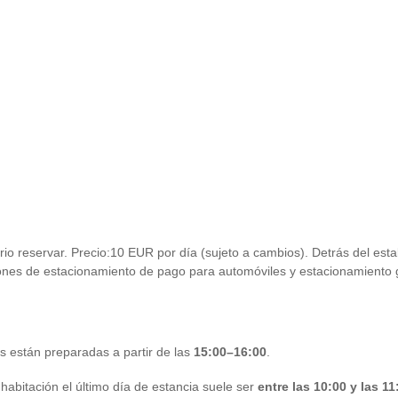
rio reservar. Precio:10 EUR por día (sujeto a cambios). Detrás del esta
nes de estacionamiento de pago para automóviles y estacionamiento g
 están preparadas a partir de las
15:00–16:00
.
abitación el último día de estancia suele ser
entre las 10:00 y las 11