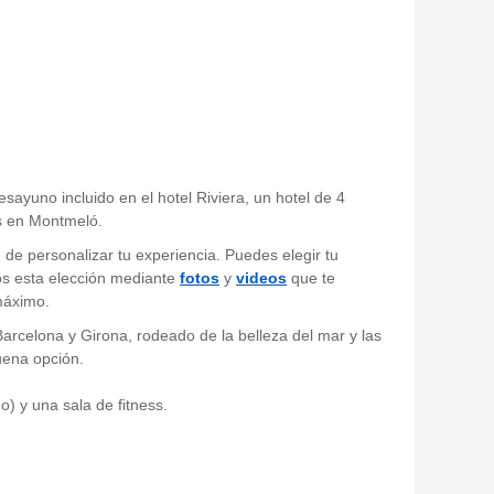
esayuno incluido en el hotel Riviera, un hotel de 4
s en Montmeló.
 de personalizar tu experiencia. Puedes elegir tu
mos esta elección mediante
fotos
y
videos
que te
máximo.
rcelona y Girona, rodeado de la belleza del mar y las
uena opción.
o) y una sala de fitness.