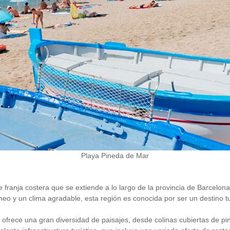
Playa Pineda de Mar
 franja costera que se extiende a lo largo de la provincia de Barcel
eo y un clima agradable, esta región es conocida por ser un destino tur
frece una gran diversidad de paisajes, desde colinas cubiertas de pi