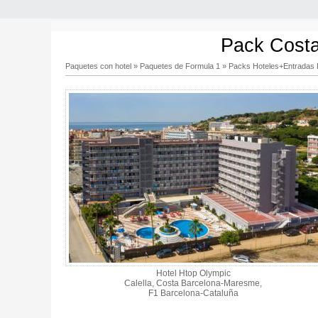
Pack Costa
Paquetes con hotel
»
Paquetes de Formula 1
»
Packs Hoteles+Entradas 
Hotel Htop Olympic
Calella, Costa Barcelona-Maresme,
F1 Barcelona-Cataluña