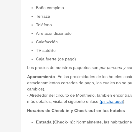
Baño completo
Terraza
Teléfono
Aire acondicionado
Calefacción
TV satélite
Caja fuerte (de pago)
Los precios de nuestros paquetes son
por persona y co
Aparcamiento
: En las proximidades de los hoteles cost
estacionamientos cerrados de pago, los cuales no se pued
cambios).
- Alrededor del circuito de Montmeló, también encontra
más detalles, visita el siguiente enlace
(pincha aquí
).
Horarios de Check-in y Check-out en los hoteles
Entrada (Check-in):
Normalmente, las habitaciones