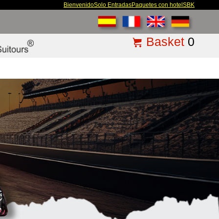
Bienvenido
Solo Entradas
Paquetes con hotel
SBK
Basket
0