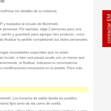
:00
.
onfirmar los detalles de su estancia.
contactar 
P y traslados al circuito de Montmeló.
 de personas. Por ejemplo, elige 2 personas para una
u carrito y guardarlo para agregar otro producto, como
rás finalizar tu pedido completando tus datos personales.
tengas necesidades especiales que no están
al circuito, o bien una pareja acude con un menor que
riormente, al finalizar, indicanos tu circunstancia
las modificaciones necesarias en tu pedido. Para más
ontmeló
. Los horarios de salida desde
los pueblos
rios fijos tanto de ida como de vuelta.