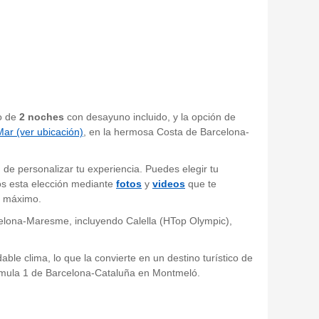
to de
2 noches
con desayuno incluido, y la opción de
Mar (ver ubicación)
, en la hermosa Costa de Barcelona-
 de personalizar tu experiencia. Puedes elegir tu
mos esta elección mediante
fotos
y
videos
que te
l máximo.
rcelona-Maresme, incluyendo Calella (HTop Olympic),
le clima, lo que la convierte en un destino turístico de
Fórmula 1 de Barcelona-Cataluña en Montmeló.