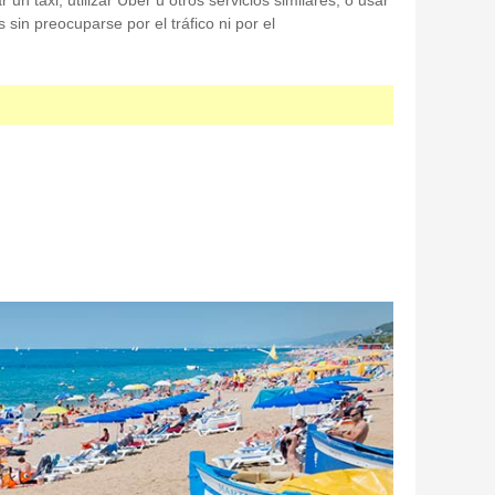
n taxi, utilizar Uber u otros servicios similares, o usar
 sin preocuparse por el tráfico ni por el