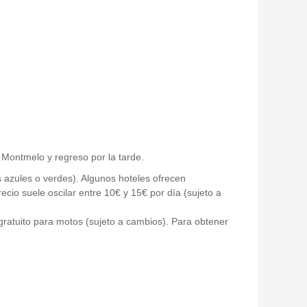
o Montmelo y regreso por la tarde.
s azules o verdes). Algunos hoteles ofrecen
ecio suele oscilar entre 10€ y 15€ por día (sujeto a
ratuito para motos (sujeto a cambios). Para obtener