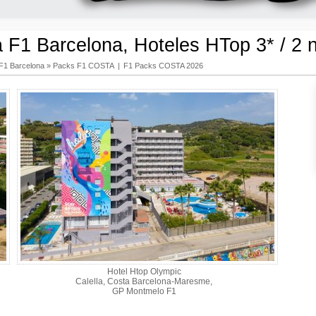
 F1 Barcelona, Hoteles HTop 3* / 2 
F1 Barcelona
»
Packs F1 COSTA
|
F1 Packs COSTA 2026
Hotel Htop Olympic
Calella, Costa Barcelona-Maresme,
GP Montmelo F1