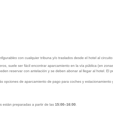
nfigurables
con cualquier tribuna y/o traslados desde el hotel al circuit
eros, suele ser fácil encontrar aparcamiento en la vía pública (en zona
en reservar con antelación y se deben abonar al llegar al hotel. El pr
rás opciones de aparcamiento de pago para coches y estacionamiento g
 están preparadas a partir de las
15:00–16:00
.