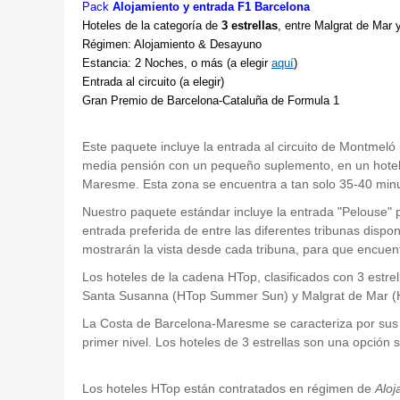
Pack
Alojamiento y entrada F1 Barcelona
Hoteles de la categoría de
3 estrellas
, entre Malgrat de Mar y
Régimen: Alojamiento & Desayuno
Estancia: 2 Noches, o más (a elegir
aquí
)
Entrada al circuito (a elegir)
Gran Premio de Barcelona-Cataluña de Formula 1
Este paquete incluye la entrada al circuito de Montmeló
media pensión con un pequeño suplemento, en un hotel 
Maresme. Esta zona se encuentra a tan solo 35-40 min
Nuestro paquete estándar incluye la entrada "Pelouse" pa
entrada preferida de entre las diferentes tribunas dispo
mostrarán la vista desde cada tribuna, para que encuen
Los hoteles de la cadena HTop, clasificados con 3 estre
Santa Susanna (HTop Summer Sun) y Malgrat de Mar (
La Costa de Barcelona-Maresme se caracteriza por sus pl
primer nivel. Los hoteles de 3 estrellas son una opció
Los hoteles HTop están contratados en régimen de
Aloj