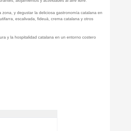
antes, alojamientos y actividades al aire libre.
la zona, y degustar la deliciosa gastronomía catalana en
utifarra, escalivada, fideuà, crema catalana y otros
ura y la hospitalidad catalana en un entorno costero