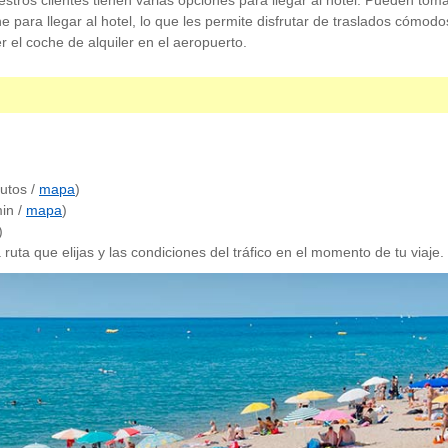
ros clientes tienen varias opciones para llegar al hotel. Pueden tomar u
he para llegar al hotel, lo que les permite disfrutar de traslados cómodos
r el coche de alquiler en el aeropuerto.
utos /
mapa
)
in /
mapa
)
)
ruta que elijas y las condiciones del tráfico en el momento de tu viaje.