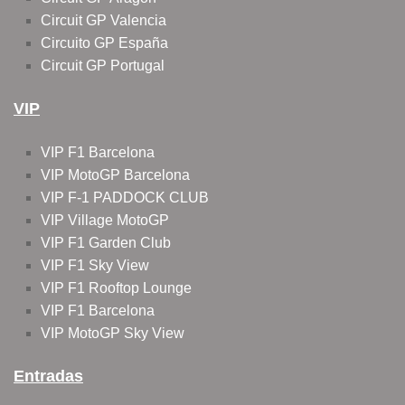
Circuit GP Valencia
Circuito GP España
Circuit GP Portugal
VIP
VIP F1 Barcelona
VIP MotoGP Barcelona
VIP F-1 PADDOCK CLUB
VIP Village MotoGP
VIP F1 Garden Club
VIP F1 Sky View
VIP F1 Rooftop Lounge
VIP F1 Barcelona
VIP MotoGP Sky View
Entradas