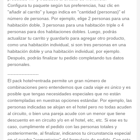
Configura tu paquete según tus preferencias, haz clic en
"añadir al carrito" y luego indica en "cantidad (personas)" el
número de personas. Por ejemplo, elige 2 personas para una
habitación doble, 3 personas para una habitación triple o 4
personas para dos habitaciones dobles. Luego, podrás
actualizar tu carrito y guardarlo para agregar otro producto,
como una habitación individual, si son tres personas en una
habitación doble y una habitación individual, por ejemplo.
Después, podrás finalizar tu pedido completando tus datos
personales.
--------------------
El pack hotel+entrada permite un gran número de
combinaciones pero entendemos que
cada viaje es único
y es
posible que tengas necesidades especiales que no están
contempladas en nuestras opciones estándar. Por ejemplo, las
personas indicadas se alojan en el hotel pero no todas acuden
al circuito, o bien una pareja acude con un menor que tiene
descuento en en circuito y/o en el hotel, etc, etc. Si ese es tu
caso, cumplimente el pedido con las personas totales y
posteriormente, al finalizar, indicanos tu circunstancia especial
en el cuadro "comentarios" del formulario de pedido. Con esta