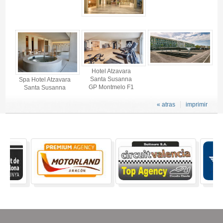
Hotel Atzavara
Santa Susanna
Spa Hotel Atzavara
GP Montmelo F1
Santa Susanna
« atras
imprimir