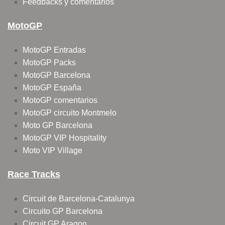
Feedbacks y comentarios
MotoGP
MotoGP Entradas
MotoGP Packs
MotoGP Barcelona
MotoGP España
MotoGP comentarios
MotoGP circuito Montmelo
Moto GP Barcelona
MotoGP VIP Hospitality
Moto VIP Village
Race Tracks
Circuit de Barcelona-Catalunya
Circuito GP Barcelona
Circuit GP Aragon