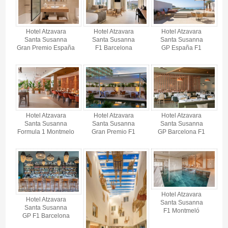
Hotel Atzavara
Hotel Atzavara
Hotel Atzavara
Santa Susanna
Santa Susanna
Santa Susanna
Gran Premio España
F1 Barcelona
GP España F1
Hotel Atzavara
Hotel Atzavara
Hotel Atzavara
Santa Susanna
Santa Susanna
Santa Susanna
Formula 1 Montmelo
Gran Premio F1
GP Barcelona F1
Hotel Atzavara
Hotel Atzavara
Santa Susanna
Santa Susanna
F1 Montmeló
GP F1 Barcelona