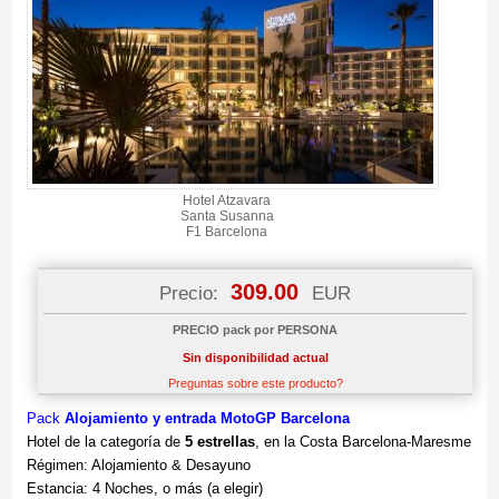
Hotel Atzavara
Santa Susanna
F1 Barcelona
309.00
Precio:
EUR
PRECIO pack por PERSONA
Sin disponibilidad actual
Preguntas sobre este producto?
Pack
Alojamiento y
entrada MotoGP Barcelona
Hotel de la categoría de
5 estrellas
, en la Costa Barcelona-Maresme
Régimen: Alojamiento & Desayuno
Estancia: 4 Noches, o más (a elegir)