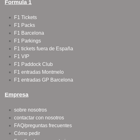
Formula 1
F1 Tickets
F1 Packs
F1 Barcelona
F1 Parkings
F1 tickets fuera de España
F1 VIP
F1 Paddock Club
F1 entradas Montmelo
F1 entradas GP Barcelona
Empresa
sobre nosotros
contactar con nosotros
FAQ/preguntas frecuentes
Cómo pedir