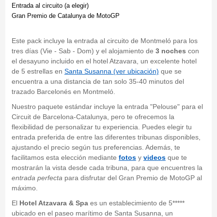
Entrada al circuito (a elegir)
Gran Premio de Catalunya de MotoGP
Este pack incluye la entrada al circuito de Montmeló para los
tres días (Vie - Sab - Dom) y el alojamiento de
3 noches
con
el desayuno incluido en el hotel Atzavara, un excelente hotel
de 5 estrellas en
Santa Susanna (ver ubicación)
que se
encuentra a una distancia de tan solo 35-40 minutos del
trazado Barcelonés en Montmeló.
Nuestro paquete estándar incluye la entrada "Pelouse" para el
Circuit de Barcelona-Catalunya, pero te ofrecemos la
flexibilidad de personalizar tu experiencia. Puedes elegir tu
entrada preferida de entre las diferentes tribunas disponibles,
ajustando el precio según tus preferencias. Además, te
facilitamos esta elección mediante
fotos
y
videos
que te
mostrarán la vista desde cada tribuna, para que encuentres la
entrada perfecta
para disfrutar del Gran Premio de MotoGP al
máximo.
El
Hotel Atzavara & Spa
es un establecimiento de 5*****
ubicado en el paseo marítimo de Santa Susanna, un