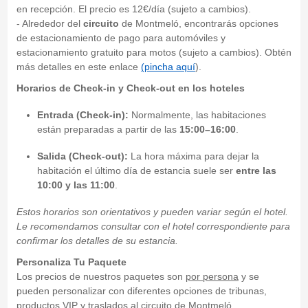
en recepción. El precio es 12€/día (sujeto a cambios).
- Alrededor del
circuito
de Montmeló, encontrarás opciones
de estacionamiento de pago para automóviles y
estacionamiento gratuito para motos (sujeto a cambios). Obtén
más detalles en este enlace
(pincha aquí
).
Horarios de Check-in y Check-out en los hoteles
Entrada (Check-in):
Normalmente, las habitaciones
están preparadas a partir de las
15:00–16:00
.
Salida (Check-out):
La hora máxima para dejar la
habitación el último día de estancia suele ser
entre las
10:00 y las 11:00
.
Estos horarios son orientativos y pueden variar según el hotel.
Le recomendamos consultar con el hotel correspondiente para
confirmar los detalles de su estancia.
Personaliza Tu Paquete
Los precios de nuestros paquetes son
por persona
y se
pueden personalizar con diferentes opciones de tribunas,
productos VIP y traslados al circuito de Montmeló.