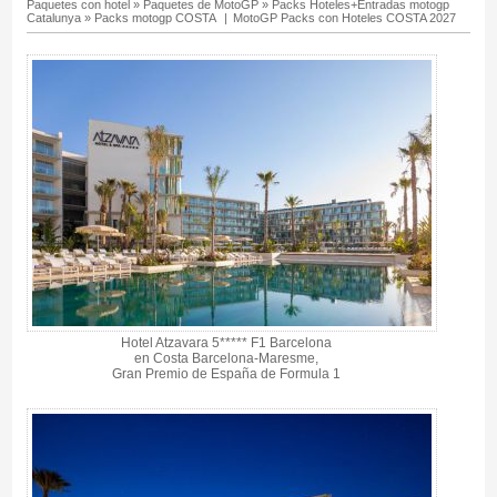
Paquetes con hotel
»
Paquetes de MotoGP
»
Packs Hoteles+Entradas motogp
Catalunya
»
Packs motogp COSTA
|
MotoGP Packs con Hoteles COSTA 2027
Hotel Atzavara 5***** F1 Barcelona
en Costa Barcelona-Maresme,
Gran Premio de España de Formula 1