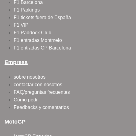
F1 Barcelona
F1 Parkings
F1 tickets fuera de España
F1 VIP
F1 Paddock Club
F1 entradas Montmelo
F1 entradas GP Barcelona
Empresa
sobre nosotros
contactar con nosotros
FAQ/preguntas frecuentes
Cómo pedir
Feedbacks y comentarios
MotoGP