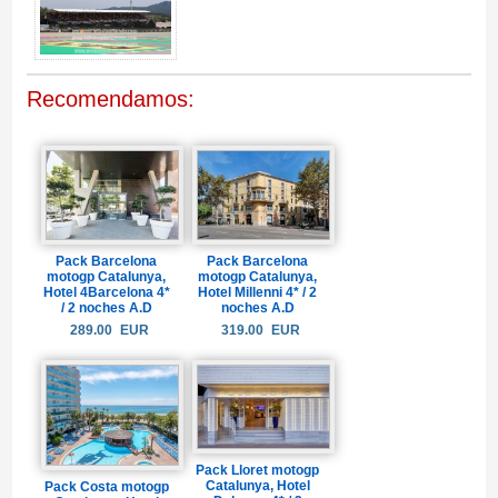
Recomendamos:
Pack Barcelona
Pack Barcelona
motogp Catalunya,
motogp Catalunya,
Hotel 4Barcelona 4*
Hotel Millenni 4* / 2
/ 2 noches A.D
noches A.D
289.00
EUR
319.00
EUR
Pack Lloret motogp
Catalunya, Hotel
Pack Costa motogp