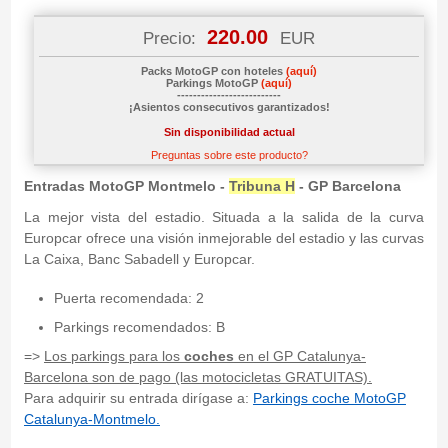
220.00
Precio:
EUR
Packs MotoGP con hoteles
(aquí)
Parkings MotoGP
(aquí)
--------------------------
¡Asientos consecutivos garantizados!
Sin disponibilidad actual
Preguntas sobre este producto?
Entradas MotoGP Montmelo -
Tribuna H
- GP Barcelona
La mejor vista del estadio. Situada a la salida de la curva
Europcar ofrece una visión inmejorable del estadio y las curvas
La Caixa, Banc Sabadell y Europcar.
Puerta recomendada: 2
Parkings recomendados: B
=>
Los parkings para los
coches
en el GP Catalunya-
Barcelona son de pago (las motocicletas GRATUITAS).
Para adquirir su entrada dirígase a:
Parkings coche MotoGP
Catalunya-Montmelo.