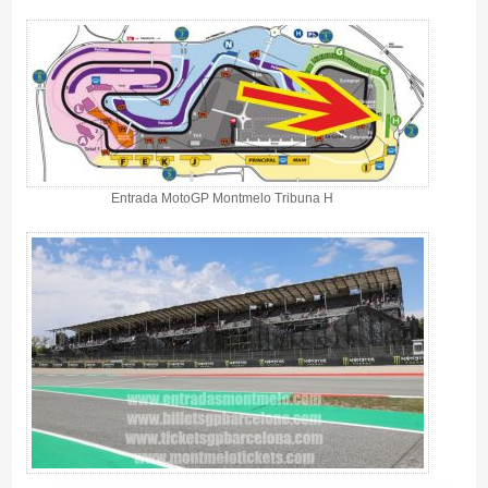
Entrada MotoGP Montmelo Tribuna H