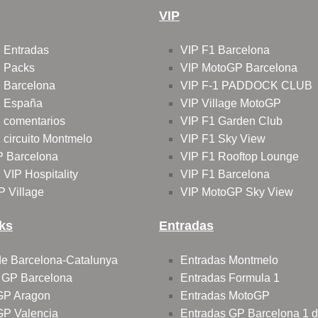
VIP
 Entradas
VIP F1 Barcelona
 Packs
VIP MotoGP Barcelona
 Barcelona
VIP F-1 PADDOCK CLUB
 España
VIP Village MotoGP
 comentarios
VIP F1 Garden Club
circuito Montmelo
VIP F1 Sky View
P Barcelona
VIP F1 Rooftop Lounge
VIP Hospitality
VIP F1 Barcelona
P Village
VIP MotoGP Sky View
ks
Entradas
 de Barcelona-Catalunya
Entradas Montmelo
o GP Barcelona
Entradas Formula 1
 GP Aragon
Entradas MotoGP
 GP Valencia
Entradas GP Barcelona 1 d