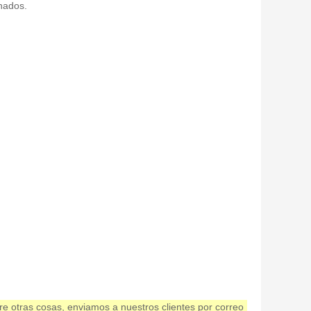
onados.
re otras cosas, enviamos a nuestros clientes por correo