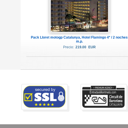
Pack Lloret motogp Catalunya, Hotel Flamingo 4* / 2 noches
m.p.
Precio:
219.00
EUR