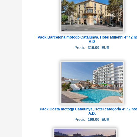
Pack Barcelona motogp Catalunya, Hotel Millenni 4* / 2 
A.D
Precio:
319.00
EUR
Pack Costa motogp Catalunya, Hotel categoría 4* / 2 n
A.D.
Precio:
199.00
EUR