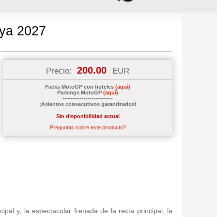
nya 2027
200.00
Precio:
EUR
Packs MotoGP con hoteles
(aquí)
Parkings MotoGP
(aquí)
--------------------------
¡Asientos consecutivos garantizados!
Sin disponibilidad actual
Preguntas sobre este producto?
pal y, la espectacular frenada de la recta principal, la