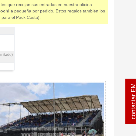
ntes que recojan sus entradas en nuestra oficina
ochila
pequeña por pedido. Estos regalos también los
o para el Pack Costa).
imitado)
contactar 