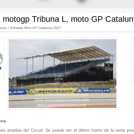
 motogp Tribuna L, moto GP Catalu
lunya
|
Entradas Moto GP Catalunya 2027
ona
s amplias del Circuit. Se puede ver el último tramo de la recta princi