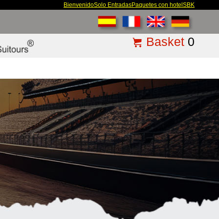
Bienvenido
Solo Entradas
Paquetes con hotel
SBK
Basket
0