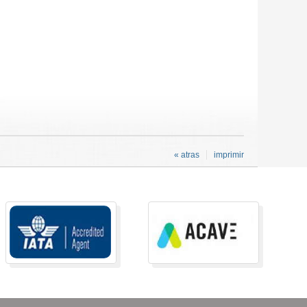
« atras
imprimir