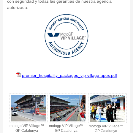
con seguridad y todas las garantías de nuestra agencia
autorizada.
premier_hospitality_packages_vip-village-apex.pdf
MotoGP VIP Village™ Catalunya 2027 - Gallery 4
motogp VIP Village™
motogp VIP Village™
motogp VIP Village™
GP Catalunya
GP Catalunya
GP Catalunya