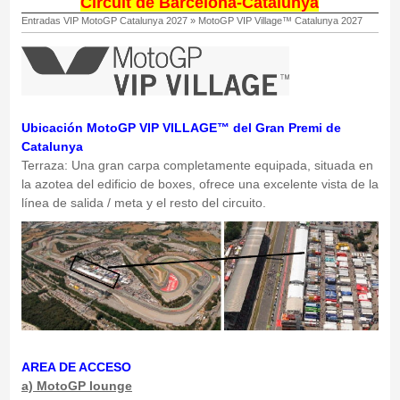
Circuit de Barcelona-Catalunya
Entradas VIP MotoGP Catalunya 2027
»
MotoGP VIP Village™ Catalunya 2027
Ubicación MotoGP VIP VILLAGE™ del
Gran Premi de
Catalunya
Terraza: Una gran carpa completamente equipada, situada en
la azotea del edificio de boxes, ofrece una excelente vista de la
línea de salida / meta y el resto del circuito.
AREA DE ACCESO
a) MotoGP lounge