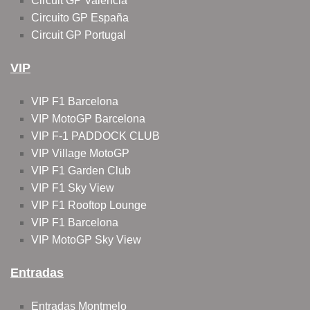
Circuit GP Valencia
Circuito GP España
Circuit GP Portugal
VIP
VIP F1 Barcelona
VIP MotoGP Barcelona
VIP F-1 PADDOCK CLUB
VIP Village MotoGP
VIP F1 Garden Club
VIP F1 Sky View
VIP F1 Rooftop Lounge
VIP F1 Barcelona
VIP MotoGP Sky View
Entradas
Entradas Montmelo