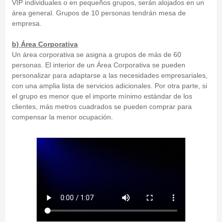
VIP individuales o en pequeños grupos, serán alojados en un
área general. Grupos de 10 personas tendrán mesa de
empresa.
b) Área Corporativa
Un área corporativa se asigna a grupos de más de 60
personas. El interior de un Área Corporativa se pueden
personalizar para adaptarse a las necesidades empresariales,
con una amplia lista de servicios adicionales. Por otra parte, si
el grupo es menor que el importe mínimo estándar de los
clientes, más metros cuadrados se pueden comprar para
compensar la menor ocupación.