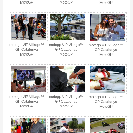
MotoGP
MotoGP
MotoGP
motogp VIP Village™
motogp VIP Village™
motogp VIP Village™
GP Catalunya
GP Catalunya
GP Catalunya
MotoGP
MotoGP
MotoGP
motogp VIP Village™
motogp VIP Village™
motogp VIP Village™
GP Catalunya
GP Catalunya
GP Catalunya
MotoGP
MotoGP
MotoGP