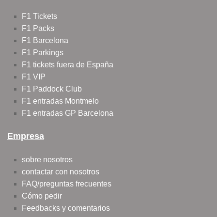
F1 Tickets
F1 Packs
F1 Barcelona
F1 Parkings
F1 tickets fuera de España
F1 VIP
F1 Paddock Club
F1 entradas Montmelo
F1 entradas GP Barcelona
Empresa
sobre nosotros
contactar con nosotros
FAQ/preguntas frecuentes
Cómo pedir
Feedbacks y comentarios