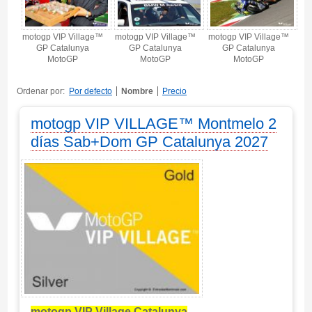
motogp VIP Village™
motogp VIP Village™
motogp VIP Village™
GP Catalunya
GP Catalunya
GP Catalunya
MotoGP
MotoGP
MotoGP
Ordenar por:
Por defecto
Nombre
Precio
motogp VIP VILLAGE™ Montmelo 2
días Sab+Dom GP Catalunya 2027
motogp VIP Village Catalunya