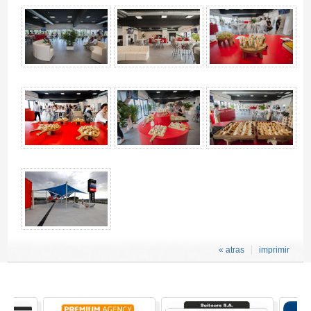
Pase VIP MotoGP Pitlane Lounge 2027 - Gallery 4
« atras
imprimir