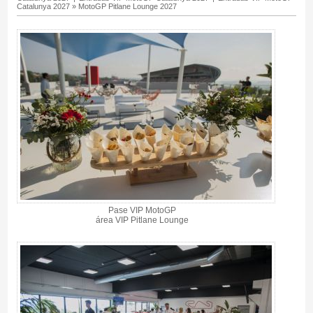
Catalunya 2027
»
MotoGP Pitlane Lounge 2027
Pase VIP MotoGP
área VIP Pitlane Lounge