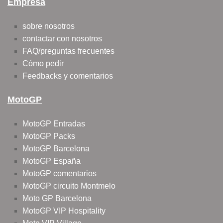
Empresa
sobre nosotros
contactar con nosotros
FAQ/preguntas frecuentes
Cómo pedir
Feedbacks y comentarios
MotoGP
MotoGP Entradas
MotoGP Packs
MotoGP Barcelona
MotoGP España
MotoGP comentarios
MotoGP circuito Montmelo
Moto GP Barcelona
MotoGP VIP Hospitality