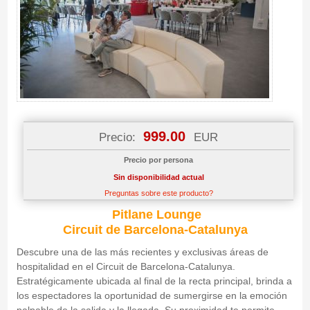
999.00
Precio:
EUR
Precio por persona
Sin disponibilidad actual
Preguntas sobre este producto?
Pitlane Lounge
Circuit de Barcelona-Catalunya
Descubre una de las más recientes y exclusivas áreas de
hospitalidad en el Circuit de Barcelona-Catalunya.
Estratégicamente ubicada al final de la recta principal, brinda a
los espectadores la oportunidad de sumergirse en la emoción