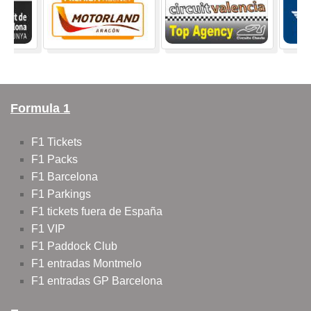
Formula 1
F1 Tickets
F1 Packs
F1 Barcelona
F1 Parkings
F1 tickets fuera de España
F1 VIP
F1 Paddock Club
F1 entradas Montmelo
F1 entradas GP Barcelona