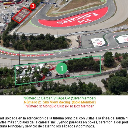
Número 1: Garden Village GP (Silver Member)
Número 2: Sky View Racing (Gold Member)
Número 3: Montjuic Club (Piso Box Member
bicada en la edificación de la tribuna principal con vistas a la línea de salida /
tes más cruciales de la carrera, incluyendo paradas en boxes, ceremonia del podio, 
buna Principal y servicio de catering los sábados y domingos.