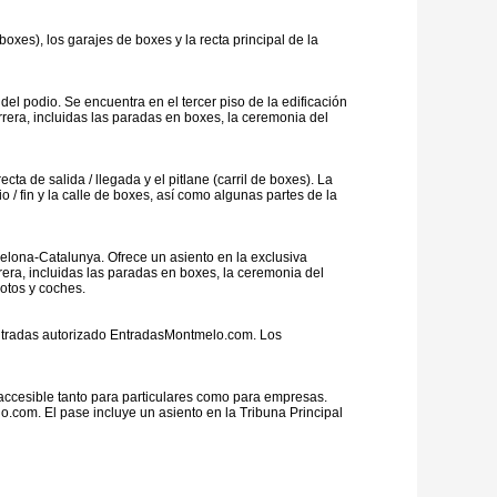
xes), los garajes de boxes y la recta principal de la
el podio. Se encuentra en el tercer piso de la edificación
arrera, incluidas las paradas en boxes, la ceremonia del
ta de salida / llegada y el pitlane (carril de boxes). La
o / fin y la calle de boxes, así como algunas partes de la
celona-Catalunya. Ofrece un asiento en la exclusiva
rera, incluidas las paradas en boxes, la ceremonia del
motos y coches.
 entradas autorizado EntradasMontmelo.com. Los
accesible tanto para particulares como para empresas.
com. El pase incluye un asiento en la Tribuna Principal