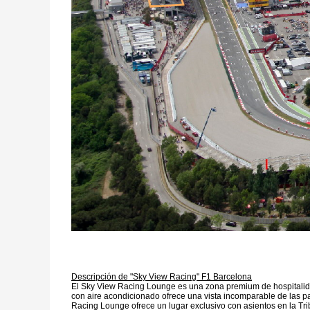
Descripción de "Sky View Racing" F1 Barcelona
El Sky View Racing Lounge es una zona premium de hospitalidad u
con aire acondicionado ofrece una vista incomparable de las par
Racing Lounge ofrece un lugar exclusivo con asientos en la Tri