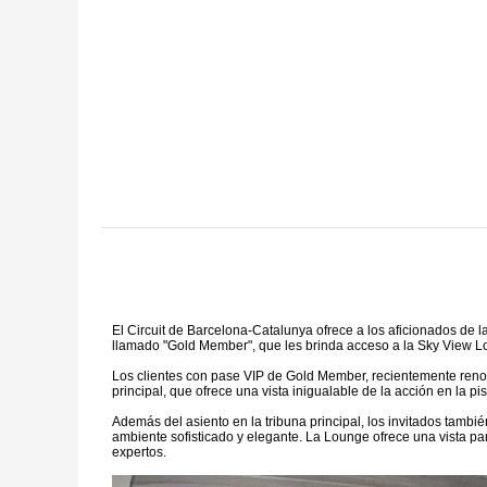
El Circuit de Barcelona-Catalunya ofrece a los aficionados de l
llamado "Gold Member", que les brinda acceso a la Sky View Lou
Los clientes con pase VIP de Gold Member, recientemente renom
principal, que ofrece una vista inigualable de la acción en la p
Además del asiento en la tribuna principal, los invitados tambi
ambiente sofisticado y elegante. La Lounge ofrece una vista p
expertos.