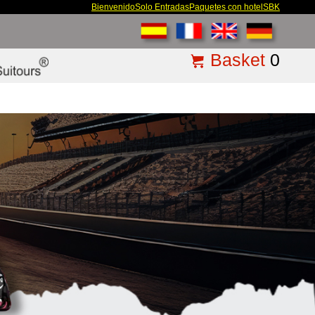
Bienvenido
Solo Entradas
Paquetes con hotel
SBK
Basket
0