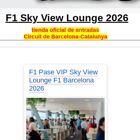
F1 Sky View Lounge 2026
tienda oficial de entradas
Circuit de Barcelona-Catalunya
F1 Pase VIP Sky View
Lounge F1 Barcelona
2026