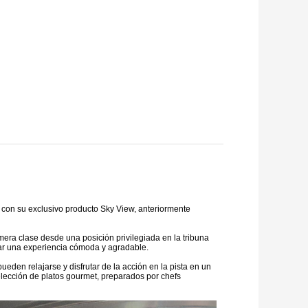
o con su exclusivo producto Sky View, anteriormente
era clase desde una posición privilegiada en la tribuna
tizar una experiencia cómoda y agradable.
eden relajarse y disfrutar de la acción en la pista en un
elección de platos gourmet, preparados por chefs