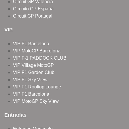
Circuit GP Valencia
Circuito GP España
Circuit GP Portugal
VIP
VIP F1 Barcelona
VIP MotoGP Barcelona
VIP F-1 PADDOCK CLUB
VIP Village MotoGP
VIP F1 Garden Club
VIP F1 Sky View
VIP F1 Rooftop Lounge
VIP F1 Barcelona
VIP MotoGP Sky View
Entradas
Entradas Montmelo