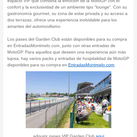
espacio VIP que combina la emoción de la MotoGP con el
confort y la exclusividad de un ambiente tipo "lounge". Con su
gastronomía gourmet, su zona de estar privada y su acceso a
dos terrazas, ofrece una experiencia inolvidable para los
amantes del automovilismo.
Los pases del Garden Club están disponibles para su compra
en EntradasMontmelo.com, junto con otras entradas de
MotoGP. Para aquellos que deseen una experiencia aún más
lujosa, hay varios packs y entradas de hospitalidad de MotoGP
disponibles para su compra en
EntradasMontmelo.com
.
adquirir pases VIP Garden Club
aquí