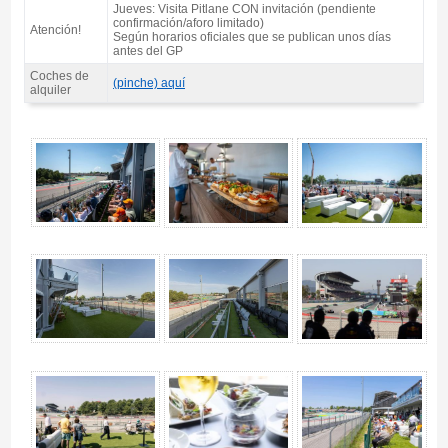
Jueves: Visita Pitlane CON invitación (pendiente
confirmación/aforo limitado)
Atención!
Según horarios oficiales que se publican unos días
antes del GP
Coches de
(pinche) aquí
alquiler
Pase VIP MotoGP Garden Club 2027 - Gallery 4