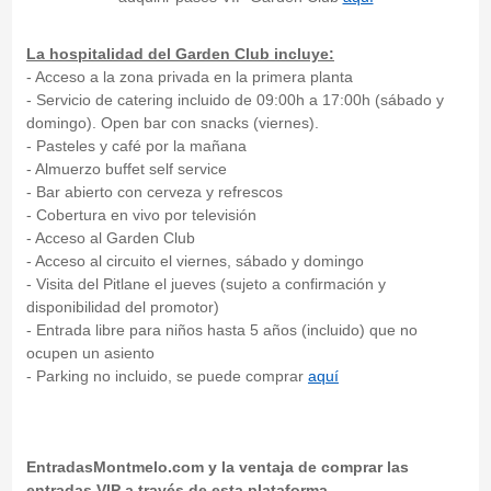
La hospitalidad del Garden Club incluye:
- Acceso a la zona privada en la primera planta
- Servicio de catering incluido de 09:00h a 17:00h (sábado y
domingo). Open bar con snacks (viernes).
- Pasteles y café por la mañana
- Almuerzo buffet self service
- Bar abierto con cerveza y refrescos
- Cobertura en vivo por televisión
- Acceso al Garden Club
- Acceso al circuito el viernes, sábado y domingo
- Visita del Pitlane el jueves (sujeto a confirmación y
disponibilidad del promotor)
- Entrada libre para niños hasta 5 años (incluido) que no
ocupen un asiento
- Parking no incluido, se puede comprar
aquí
EntradasMontmelo.com y la ventaja de comprar las
entradas VIP a través de esta plataforma