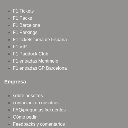
F1 Tickets
F1 Packs
F1 Barcelona
F1 Parkings
F1 tickets fuera de España
F1 VIP
F1 Paddock Club
F1 entradas Montmelo
F1 entradas GP Barcelona
Empresa
sobre nosotros
contactar con nosotros
FAQ/preguntas frecuentes
Cómo pedir
Feedbacks y comentarios