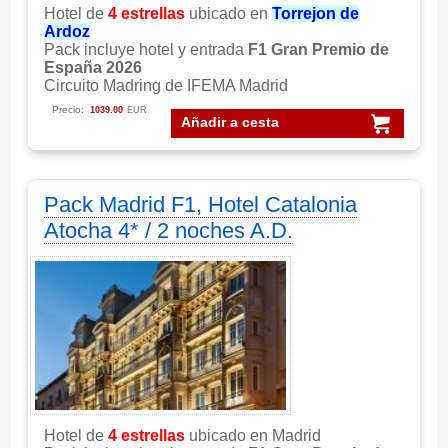
Hotel de
4 estrellas
ubicado en
Torrejon de
Ardoz
Pack incluye hotel y entrada
F1 Gran Premio de
España 2026
Circuito Madring de IFEMA Madrid
Precio:
1039.00
EUR
Añadir a cesta
Pack Madrid F1, Hotel Catalonia
Atocha 4* / 2 noches A.D.
Hotel de
4 estrellas
ubicado en Madrid