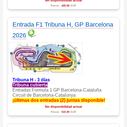
Sin disponibilidad actual
Precio:
420.00
EUR
Entrada F1 Tribuna H, GP Barcelona
2026
Tribuna H - 3 días
Tribuna cubierta
Entradas Formula 1 GP Barcelona-Cataluña
Circuit de Barcelona-Catalunya
¡últimas dos entradas (2) juntas disponible!
Sin disponibilidad actual
Precio:
515.00
EUR