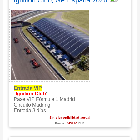
Ignition Club, GP España 2026
Entrada VIP
"
Ignition Club
"
Pase VIP Fórmula 1 Madrid
Circuito Madring
Entrada 3 días
Sin disponibilidad actual
Precio:
4459.00
EUR