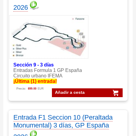
2026
Sección 9 - 3 días
Entradas Formula 1 GP España
Circuito urbano IFEMA
¡Última (1) entrada!
Precio:
899.00
EUR
Añadir a cesta
Entrada F1 Seccion 10 (Peraltada
Monumental) 3 días, GP España