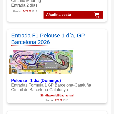
Circuito Madring
Entrada 2 días
Precio:
3479.00
EUR
Añadir a cesta
Entrada F1 Pelouse 1 día, GP
Barcelona 2026
Pelouse - 1 día (Domingo)
Entradas Formula 1 GP Barcelona-Cataluña
Circuit de Barcelona-Catalunya
Sin disponibilidad actual
Precio:
220.00
EUR