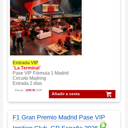
Entrada VIP
"
La Terminal
"
Pase VIP Fórmula 1 Madrid
Circuito Madring
Entrada 2 días
Precio:
2299.00
EUR
Añadir a cesta
F1 Gran Premio Madrid Pase VIP