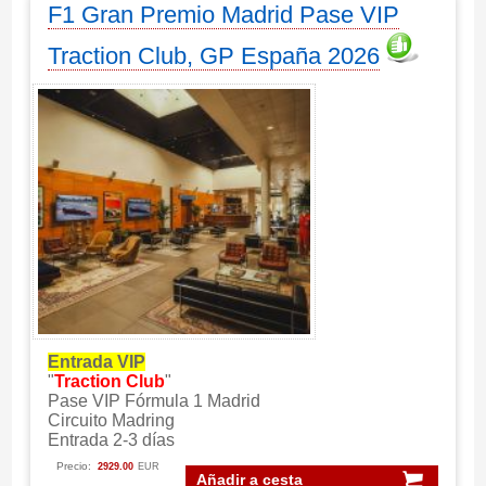
F1 Gran Premio Madrid Pase VIP
Traction Club, GP España 2026
Entrada VIP
"
Traction Club
"
Pase VIP Fórmula 1 Madrid
Circuito Madring
Entrada 2-3 días
Precio:
2929.00
EUR
Añadir a cesta