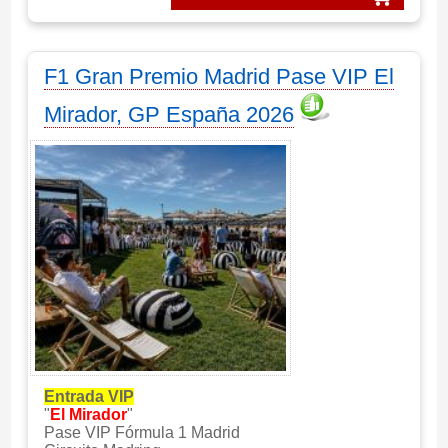
F1 Gran Premio Madrid Pase VIP El
Mirador, GP España 2026
Entrada VIP
"
El Mirador
"
Pase VIP Fórmula 1 Madrid