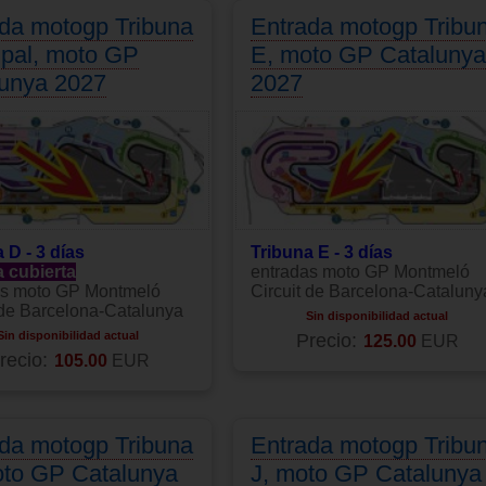
da motogp Tribuna
Entrada motogp Tribu
ipal, moto GP
E, moto GP Catalunya
lunya 2027
2027
 D - 3 días
Tribuna E - 3 días
a cubierta
entradas moto GP Montmeló
as moto GP Montmeló
Circuit de Barcelona-Cataluny
 de Barcelona-Catalunya
Sin disponibilidad actual
Sin disponibilidad actual
Precio:
125.00
EUR
recio:
105.00
EUR
da motogp Tribuna
Entrada motogp Tribu
oto GP Catalunya
J, moto GP Catalunya