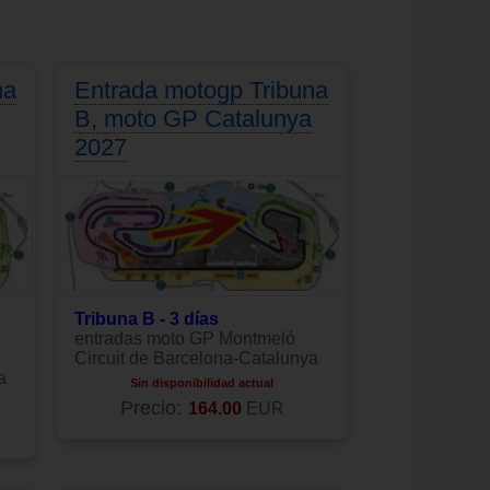
na
Entrada motogp Tribuna
B, moto GP Catalunya
2027
Tribuna B - 3 días
entradas moto GP Montmeló
Circuit de Barcelona-Catalunya
a
Sin disponibilidad actual
Precio:
164.00
EUR