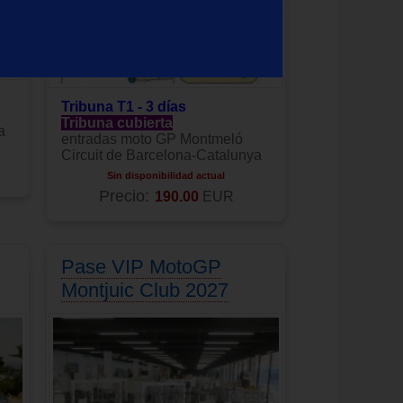
Tribuna T1 - 3 días
Tribuna cubierta
a
entradas moto GP Montmeló
Circuit de Barcelona-Catalunya
Sin disponibilidad actual
Precio:
190.00
EUR
Pase VIP MotoGP
Montjuic Club 2027