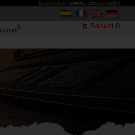
Bienvenido
Solo Entradas
Paquetes con hotel
SBK
Basket
0