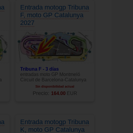
na
Entrada motogp Tribuna
F, moto GP Catalunya
2027
Tribuna F - 3 días
entradas moto GP Montmeló
a
Circuit de Barcelona-Catalunya
Sin disponibilidad actual
Precio:
164.00
EUR
na
Entrada motogp Tribuna
K, moto GP Catalunya