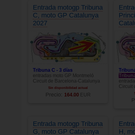
Entrada motogp Tribuna
Entra
C, moto GP Catalunya
Princ
2027
Cata
Tribuna C - 3 días
Tribuna
entradas moto GP Montmeló
Tribun
Circuit de Barcelona-Catalunya
entrad
Circuit
Sin disponibilidad actual
Precio:
164.00
EUR
P
Entrada motogp Tribuna
Entra
G, moto GP Catalunya
H, m