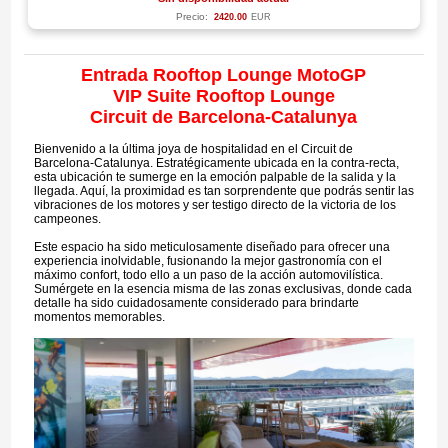
Precio:
2420.00
EUR
Entrada Rooftop Lounge MotoGP
VIP Suite Rooftop Lounge
Circuit de Barcelona-Catalunya
Bienvenido a la última joya de hospitalidad en el Circuit de
Barcelona-Catalunya. Estratégicamente ubicada en la contra-recta,
esta ubicación te sumerge en la emoción palpable de la salida y la
llegada. Aquí, la proximidad es tan sorprendente que podrás sentir las
vibraciones de los motores y ser testigo directo de la victoria de los
campeones.
Este espacio ha sido meticulosamente diseñado para ofrecer una
experiencia inolvidable, fusionando la mejor gastronomía con el
máximo confort, todo ello a un paso de la acción automovilística.
Sumérgete en la esencia misma de las zonas exclusivas, donde cada
detalle ha sido cuidadosamente considerado para brindarte
momentos memorables.