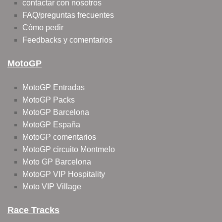
contactar con nosotros
FAQ/preguntas frecuentes
Cómo pedir
Feedbacks y comentarios
MotoGP
MotoGP Entradas
MotoGP Packs
MotoGP Barcelona
MotoGP España
MotoGP comentarios
MotoGP circuito Montmelo
Moto GP Barcelona
MotoGP VIP Hospitality
Moto VIP Village
Race Tracks