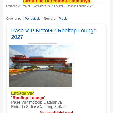
Circuit de Barcelona-Catalunya
Entradas VIP MotoGP Catalunya 2027
»
MotoGP Rooftop Lounge 2027
Ordenar por:
Por defecto
Nombre
Precio
Pase VIP MotoGP Rooftop Lounge
2027
Entrada VIP
"
Rooftop Lounge
"
Pase VIP motogp Catalunya
Entrada 3 días/Catering 3 días
Sin disponibilidad actual