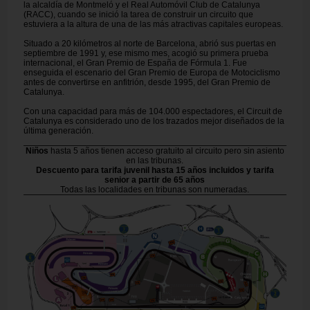
la alcaldía de Montmeló y el Real Automóvil Club de Catalunya
(RACC), cuando se inició la tarea de construir un circuito que
estuviera a la altura de una de las más atractivas capitales europeas.
Situado a 20 kilómetros al norte de Barcelona, abrió sus puertas en
septiembre de 1991 y, ese mismo mes, acogió su primera prueba
internacional, el Gran Premio de España de Fórmula 1. Fue
enseguida el escenario del Gran Premio de Europa de Motociclismo
antes de convertirse en anfitrión, desde 1995, del Gran Premio de
Catalunya.
Con una capacidad para más de 104.000 espectadores, el Circuit de
Catalunya es considerado uno de los trazados mejor diseñados de la
última generación.
Niños
hasta 5 años tienen acceso gratuito al circuito pero sin asiento
en las tribunas.
Descuento para tarifa juvenil hasta 15 años incluidos y tarifa
senior a partir de 65 años
Todas las localidades en tribunas son numeradas.