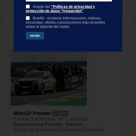
Precio:
409.00
EUR
Añadir a cesta
Acepto las
"Políticas de privacidad y
protección de datos *(requerido)"
Boletín - envíeme informaciones, noticias,
encuestas, ofertas y promociones más recientes
sobre el deporte del motor.
MotoGP Premier Trophy Montmelo
2027
MotoGP Premier
Trophy
entrada 3 días moto GP Catalunya
Experiencias Premier: Viernes
Circuit de Barcelona-Catalunya Montmeló