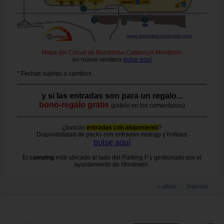
Mapa del Circuit de Barcelona-Catalunya Montmelo
en nueva ventana
pulse aquí
*
Fechas sujetas a cambios
y si las entradas son para un regalo...
bono-regalo gratis
(pídelo en los comentarios)
¿buscas
entradas con alojamiento
?
Disponibilidad de packs con entradas motogp y hoteles
pulse aquí
El
camping
está ubicado al lado del Parking F y gestionado por el
ayuntamiento de Montmeló.
« atras
imprimir