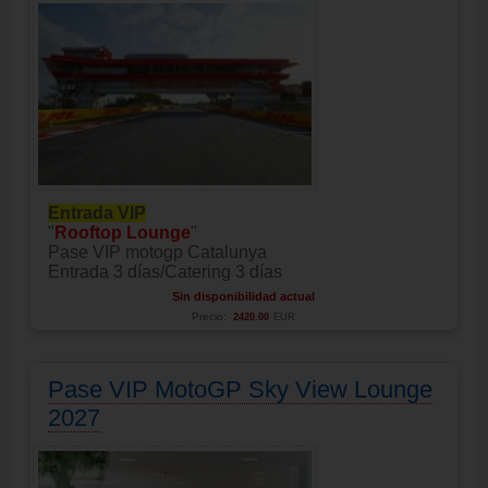
Entrada VIP
"
Rooftop Lounge
"
Pase VIP motogp Catalunya
Entrada 3 días/Catering 3 días
Sin disponibilidad actual
Precio:
2420.00
EUR
Pase VIP MotoGP Sky View Lounge
2027