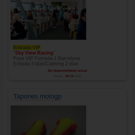
Entrada VIP
"
Sky View Racing
"
Pase VIP Formula-1 Barcelona
Entrada 3 días/Catering 2 días
Sin disponibilidad actual
Precio:
587.00
EUR
Tapones motogp