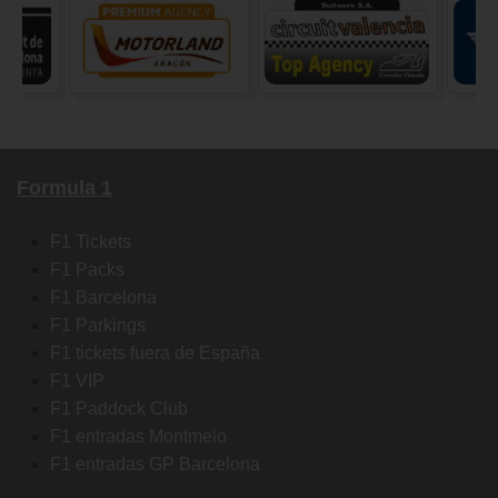
Formula 1
F1 Tickets
F1 Packs
F1 Barcelona
F1 Parkings
F1 tickets fuera de España
F1 VIP
F1 Paddock Club
F1 entradas Montmelo
F1 entradas GP Barcelona