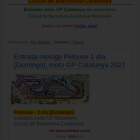
Circuit de Barcelona-Catalunya
Entradas moto GP Catalunya
sin alojamiento
Circuit de Barcelona-Catalunya Montmeló
packs con hotel
(
pulse aquí
)
Ordenar por:
Por defecto
Nombre
Precio
Entrada motogp Pelouse 1 día
(Domingo), moto GP Catalunya 2027
Pelouse - 1 día (Domingo)
entradas moto GP Montmelo
Circuit de Barcelona-Catalunya
Sin disponibilidad actual
Precio:
69.00
EUR