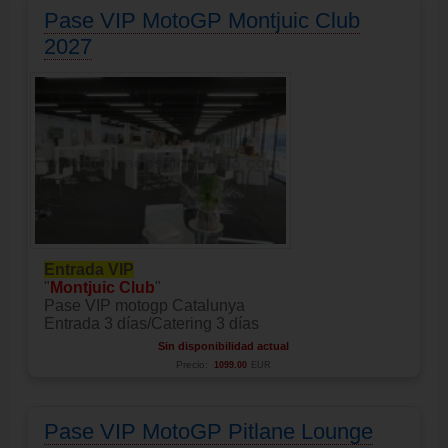
Pase VIP MotoGP Montjuic Club
2027
Entrada VIP
"
Montjuic Club
"
Pase VIP motogp Catalunya
Entrada 3 días/Catering 3 días
Sin disponibilidad actual
Precio:
1099.00
EUR
Pase VIP MotoGP Pitlane Lounge