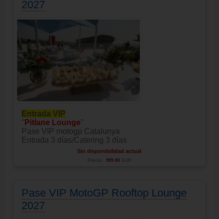
2027
Entrada VIP
"
Pitlane Lounge
"
Pase VIP motogp Catalunya
Entrada 3 días/Catering 3 días
Sin disponibilidad actual
Precio:
999.00
EUR
Pase VIP MotoGP Rooftop Lounge
2027