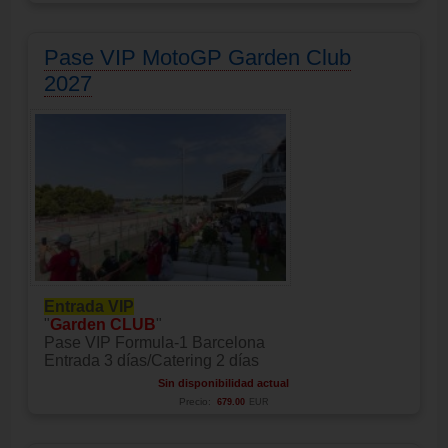
Pase VIP MotoGP Garden Club
2027
Entrada VIP
"
Garden CLUB
"
Pase VIP Formula-1 Barcelona
Entrada 3 días/Catering 2 días
Sin disponibilidad actual
Precio:
679.00
EUR