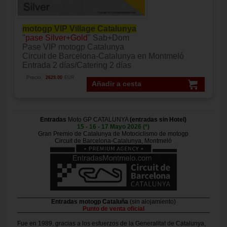
motogp VIP Village Catalunya
"
pase Silver+Gold
" Sab+Dom
Pase VIP motogp Catalunya
Circuit de Barcelona-Catalunya en Montmeló
Entrada 2 días/Catering 2 días
Precio:
2629.00
EUR
Añadir a cesta
Entradas
Moto GP CATALUNYA
(entradas sin Hotel)
15 - 16 - 17 Mayo 2026 (*)
Gran Premio de Catalunya de Motociclismo de motogp
Circuit de Barcelona-Catalunya, Montmeló
Entradas motogp Cataluña
(sin alojamiento)
Punto de venta oficial
Fue en 1989, gracias a los esfuerzos de la Generalitat de Catalunya,