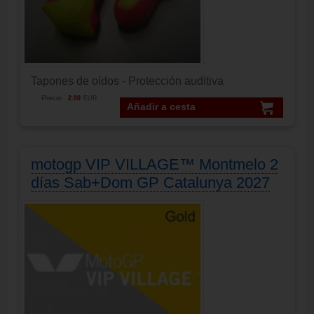
Tapones de oídos - Protección auditiva
Precio:
2.00
EUR
Añadir a cesta
motogp VIP VILLAGE™ Montmelo 2
días Sab+Dom GP Catalunya 2027