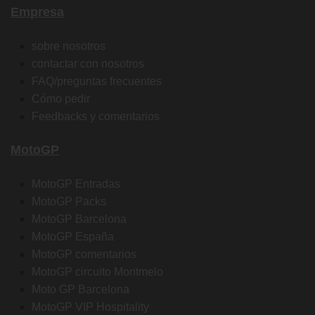
Empresa
sobre nosotros
contactar con nosotros
FAQ/preguntas frecuentes
Cómo pedir
Feedbacks y comentarios
MotoGP
MotoGP Entradas
MotoGP Packs
MotoGP Barcelona
MotoGP España
MotoGP comentarios
MotoGP circuito Montmelo
Moto GP Barcelona
MotoGP VIP Hospitality