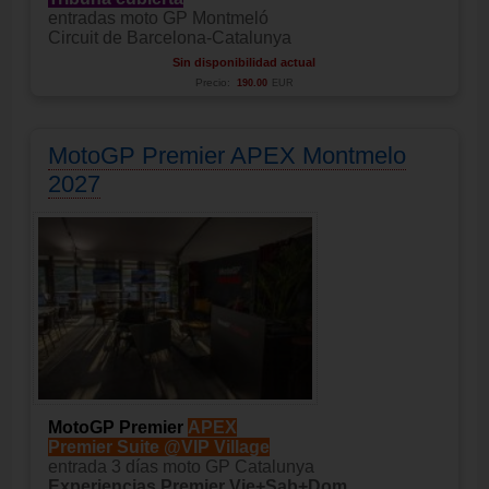
entradas moto GP Montmeló
Circuit de Barcelona-Catalunya
Sin disponibilidad actual
Precio:
190.00
EUR
MotoGP Premier APEX Montmelo
2027
MotoGP Premier
APEX
Premier Suite @VIP Village
entrada 3 días moto GP Catalunya
Experiencias Premier Vie+Sab+Dom