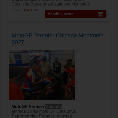
Circuit de Barcelona-Catalunya Montmeló
Precio:
3799.00
EUR
Añadir a cesta
MotoGP Premier Chicane Montmelo
2027
MotoGP Premier
Chicane
entrada 3 días moto GP Catalunya
Experiencias Premier: Viernes