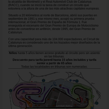
la alcaldía de Montmeló y el Real Automóvil Club de Catalunya
(RACC), cuando se inició la tarea de construir un circuito que
estuviera a la altura de una de las más atractivas capitales europeas.
Situado a 20 kilómetros al norte de Barcelona, abrió sus puertas en
septiembre de 1991 y, ese mismo mes, acogió su primera prueba
internacional, el Gran Premio de España de Fórmula 1. Fue
enseguida el escenario del Gran Premio de Europa de Motociclismo
antes de convertirse en anfitrión, desde 1995, del Gran Premio de
Catalunya.
Con una capacidad para más de 104.000 espectadores, el Circuit de
Catalunya es considerado uno de los trazados mejor diseñados de la
última generación.
Niños
hasta 5 años tienen acceso gratuito al circuito pero sin asiento
en las tribunas.
Descuento para tarifa juvenil hasta 15 años incluidos y tarifa
senior a partir de 65 años
Todas las localidades en tribunas son numeradas.