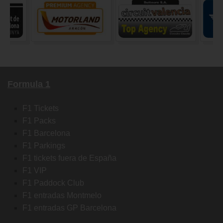
Formula 1
F1 Tickets
F1 Packs
F1 Barcelona
F1 Parkings
F1 tickets fuera de España
F1 VIP
F1 Paddock Club
F1 entradas Montmelo
F1 entradas GP Barcelona