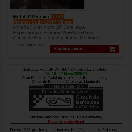
MotoGP Premier
APEX
Premier Suite @VIP Village
entrada 3 días moto GP Catalunya
Experiencias Premier Vie+Sab+Dom
Circuit de Barcelona-Catalunya Montmeló
Precio:
3799.00
EUR
Añadir a cesta
Entradas
Moto GP CATALUNYA
(entradas sin Hotel)
15 - 16 - 17 Mayo 2026 (*)
Gran Premio de Catalunya de Motociclismo de motogp
Circuit de Barcelona-Catalunya, Montmeló
Entradas motogp Cataluña
(sin alojamiento)
Punto de venta oficial
Fue en 1989, gracias a los esfuerzos de la Generalitat de Catalunya,