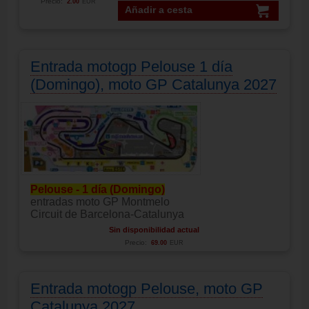
Precio:
2.00
EUR
Añadir a cesta
Entrada motogp Pelouse 1 día
(Domingo), moto GP Catalunya 2027
Pelouse - 1 día (Domingo)
entradas moto GP Montmelo
Circuit de Barcelona-Catalunya
Sin disponibilidad actual
Precio:
69.00
EUR
Entrada motogp Pelouse, moto GP
Catalunya 2027