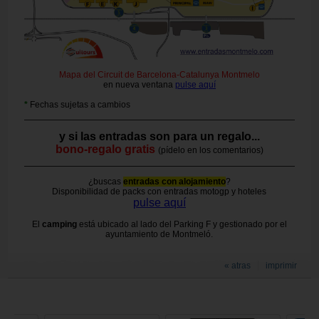
Mapa del Circuit de Barcelona-Catalunya Montmelo
en nueva ventana
pulse aquí
*
Fechas sujetas a cambios
y si las entradas son para un regalo...
bono-regalo gratis
(pídelo en los comentarios)
¿buscas
entradas con alojamiento
?
Disponibilidad de packs con entradas motogp y hoteles
pulse aquí
El
camping
está ubicado al lado del Parking F y gestionado por el
ayuntamiento de Montmeló.
« atras
imprimir