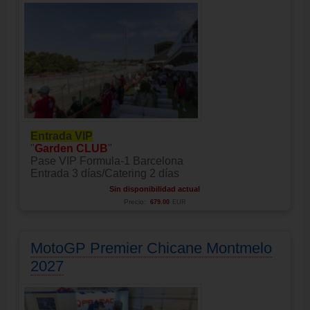
Entrada VIP
"
Garden CLUB
"
Pase VIP Formula-1 Barcelona
Entrada 3 días/Catering 2 días
Sin disponibilidad actual
Precio:
679.00
EUR
MotoGP Premier Chicane Montmelo
2027