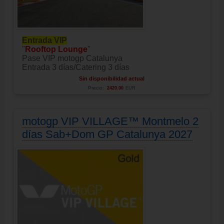
Entrada VIP
"
Rooftop Lounge
"
Pase VIP motogp Catalunya
Entrada 3 días/Catering 3 días
Sin disponibilidad actual
Precio:
2420.00
EUR
motogp VIP VILLAGE™ Montmelo 2
días Sab+Dom GP Catalunya 2027