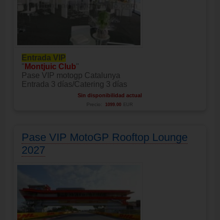
Entrada VIP
"
Montjuic Club
"
Pase VIP motogp Catalunya
Entrada 3 días/Catering 3 días
Sin disponibilidad actual
Precio:
1099.00
EUR
Pase VIP MotoGP Rooftop Lounge
2027