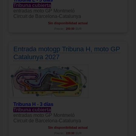
Tribuna cubierta
entradas moto GP Montmeló
Circuit de Barcelona-Catalunya
Sin disponibilidad actual
Precio:
200.00
EUR
Entrada motogp Tribuna H, moto GP
Catalunya 2027
Tribuna H - 3 días
Tribuna cubierta
entradas moto GP Montmeló
Circuit de Barcelona-Catalunya
Sin disponibilidad actual
Precio:
220.00
EUR