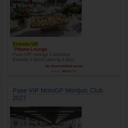
Entrada VIP
"
Pitlane Lounge
"
Pase VIP motogp Catalunya
Entrada 3 días/Catering 3 días
Sin disponibilidad actual
Precio:
999.00
EUR
Pase VIP MotoGP Montjuic Club
2027