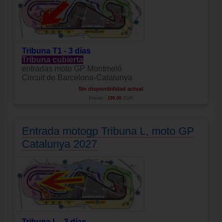
Tribuna T1 - 3 días
Tribuna cubierta
entradas moto GP Montmeló
Circuit de Barcelona-Catalunya
Sin disponibilidad actual
Precio:
190.00
EUR
Entrada motogp Tribuna L, moto GP
Catalunya 2027
Tribuna L - 3 días