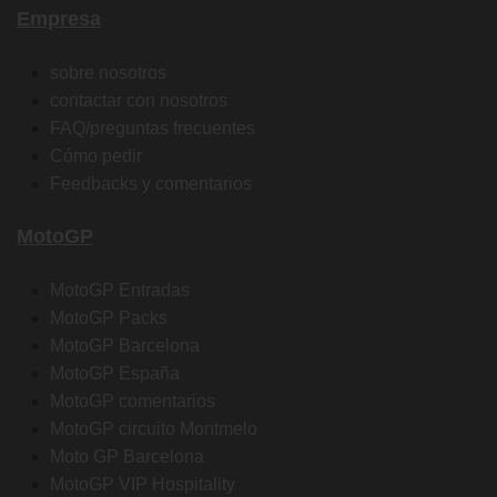
Empresa
sobre nosotros
contactar con nosotros
FAQ/preguntas frecuentes
Cómo pedir
Feedbacks y comentarios
MotoGP
MotoGP Entradas
MotoGP Packs
MotoGP Barcelona
MotoGP España
MotoGP comentarios
MotoGP circuito Montmelo
Moto GP Barcelona
MotoGP VIP Hospitality