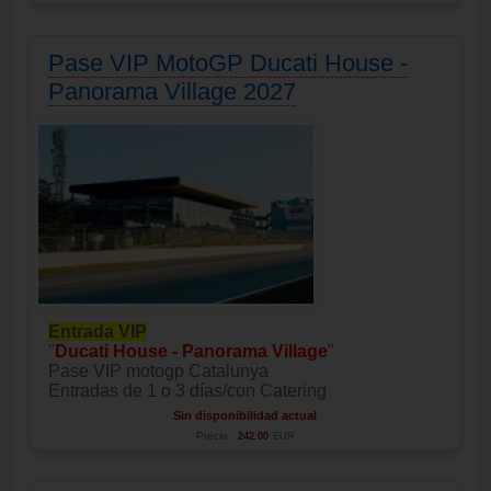
Pase VIP MotoGP Ducati House -
Panorama Village 2027
Entrada VIP
"
Ducati House - Panorama Village
"
Pase VIP motogp Catalunya
Entradas de 1 o 3 días/con Catering
Sin disponibilidad actual
Precio:
242.00
EUR