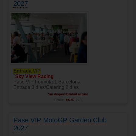
2027
Entrada VIP
"
Sky View Racing
"
Pase VIP Formula-1 Barcelona
Entrada 3 días/Catering 2 días
Sin disponibilidad actual
Precio:
587.00
EUR
Pase VIP MotoGP Garden Club
2027