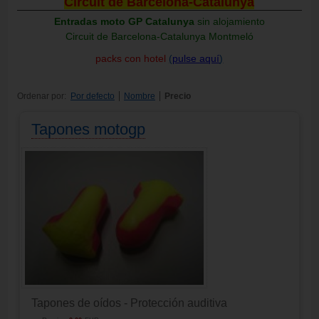
Circuit de Barcelona-Catalunya
Entradas moto GP Catalunya
sin alojamiento
Circuit de Barcelona-Catalunya Montmeló
packs con hotel
(
pulse aquí
)
Ordenar por:
Por defecto
Nombre
Precio
Tapones motogp
Tapones de oídos - Protección auditiva