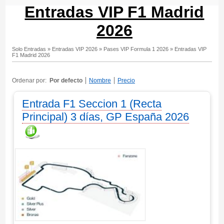
Entradas VIP F1 Madrid
2026
Solo Entradas
»
Entradas VIP 2026
»
Pases VIP Formula 1 2026
»
Entradas VIP
F1 Madrid 2026
Ordenar por:
Por defecto
Nombre
Precio
Entrada F1 Seccion 1 (Recta
Principal) 3 días, GP España 2026