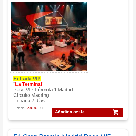
Entrada VIP
"
La Terminal
"
Pase VIP Fórmula 1 Madrid
Circuito Madring
Entrada 2 días
Precio:
2299.00
EUR
Añadir a cesta