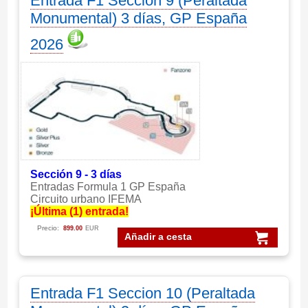
Entrada F1 Seccion 9 (Peraltada
Monumental) 3 días, GP España
2026
Sección 9 - 3 días
Entradas Formula 1 GP España
Circuito urbano IFEMA
¡Última (1) entrada!
Precio:
899.00
EUR
Añadir a cesta
Entrada F1 Seccion 10 (Peraltada