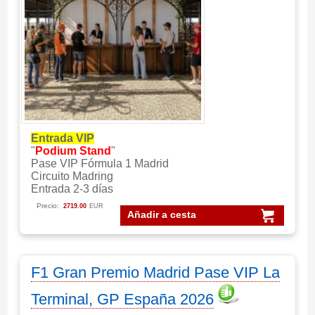
Entrada VIP
"
Podium Stand
"
Pase VIP Fórmula 1 Madrid
Circuito Madring
Entrada 2-3 días
Precio:
2719.00
EUR
Añadir a cesta
F1 Gran Premio Madrid Pase VIP La
Terminal, GP España 2026