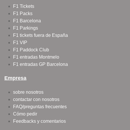
F1 Tickets
F1 Packs
F1 Barcelona
F1 Parkings
F1 tickets fuera de España
F1 VIP
F1 Paddock Club
F1 entradas Montmelo
F1 entradas GP Barcelona
Empresa
sobre nosotros
contactar con nosotros
FAQ/preguntas frecuentes
Cómo pedir
Feedbacks y comentarios